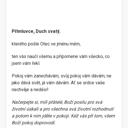
Přímluvce, Duch svatý
,
kterého pošle Otec ve jménu mém,
ten vás naučí všemu a připomene vám všecko, co
jsem vám řekl.
Pokoj vám zanechávám, svůj pokoj vám dávám; ne
jako dává svět, já vám dávám. Ať se srdce vaše
nechvěje a neděsí!
Načerpejte si, milí přátelé, Boží posilu pro svá
životní úskalí a pro všechna svá životní rozhodnutí
a potom k nim jděte v pokoji. Kéž vás při tom, všem
Boží pokoj doprovodí.