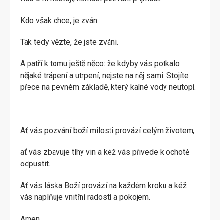
Kdo však chce, je zván.
Tak tedy vězte, že jste zváni.
A patří k tomu ještě něco: že kdyby vás potkalo
nějaké trápení a utrpení, nejste na něj sami. Stojíte
přece na pevném základě, který kalné vody neutopí.
Ať vás pozvání boží milosti provází celým životem,
ať vás zbavuje tíhy vin a kéž vás přivede k ochotě
odpustit.
Ať vás láska Boží provází na každém kroku a kéž
vás naplňuje vnitřní radostí a pokojem.
Amen.