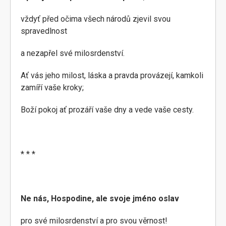
vždyť před očima všech národů zjevil svou
spravedlnost
a nezapřel své milosrdenství.
Ať vás jeho milost, láska a pravda provázejí, kamkoli
zamíří vaše kroky;
Boží pokoj ať prozáří vaše dny a vede vaše cesty.
* * *
Ne nás, Hospodine, ale svoje jméno oslav
pro své milosrdenství a pro svou věrnost!