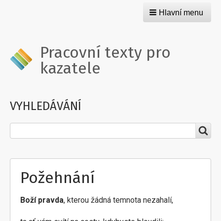
Hlavní menu
Pracovní texty pro
kazatele
VYHLEDÁVÁNÍ
Hledat
Požehnání
Boží pravda
, kterou žádná temnota nezahalí,