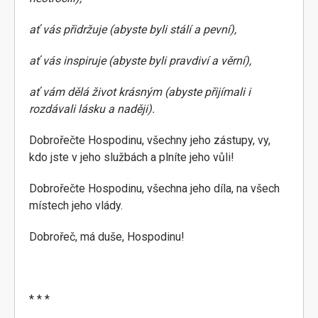
ať vás přidržuje (abyste byli stálí a pevní),
ať vás inspiruje (abyste byli pravdiví a věrní),
ať vám dělá život krásným (abyste přijímali i
rozdávali lásku a naději).
Dobrořečte Hospodinu, všechny jeho zástupy, vy,
kdo jste v jeho službách a plníte jeho vůli!
Dobrořečte Hospodinu, všechna jeho díla, na všech
místech jeho vlády.
Dobrořeč, má duše, Hospodinu!
* * *