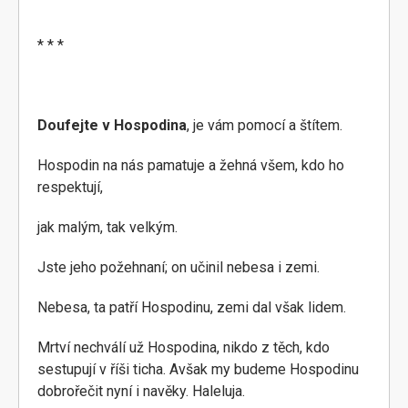
* * *
Doufejte v Hospodina
, je vám pomocí a štítem.
Hospodin na nás pamatuje a žehná všem, kdo ho
respektují,
jak malým, tak velkým.
Jste jeho požehnaní; on učinil nebesa i zemi.
Nebesa, ta patří Hospodinu, zemi dal však lidem.
Mrtví nechválí už Hospodina, nikdo z těch, kdo
sestupují v říši ticha. Avšak my budeme Hospodinu
dobrořečit nyní i navěky. Haleluja.