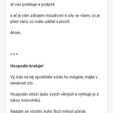
ať vás potěšuje a podpírá
a ať je vám zdrojem moudrosti a síly ve všem, co je
před vámi, co máte udělat a prožít.
Amen.
* * *
Hospodin kraluje!
Vy, kdo na něj spoléháte a kdo ho milujete, mějte v
nenávisti zlo.
Hospodin střeží duše svých věrných a vytrhuje je z
rukou svévolníků.
Radujte se všichni, koho Boží milost učinila