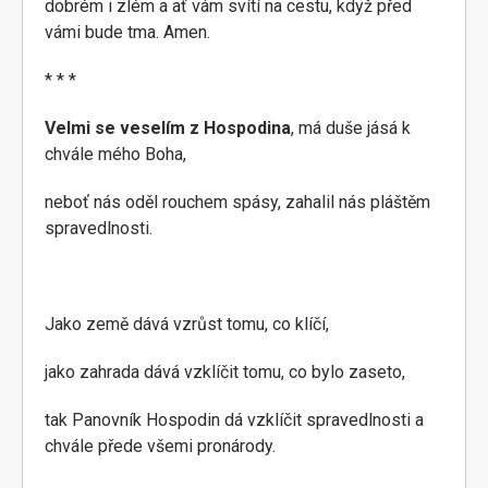
dobrém i zlém a ať vám svítí na cestu, když před
vámi bude tma. Amen.
* * *
Velmi se veselím z Hospodina
, má duše jásá k
chvále mého Boha,
neboť nás oděl rouchem spásy, zahalil nás pláštěm
spravedlnosti.
Jako země dává vzrůst tomu, co klíčí,
jako zahrada dává vzklíčit tomu, co bylo zaseto,
tak Panovník Hospodin dá vzklíčit spravedlnosti a
chvále přede všemi pronárody.