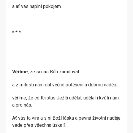
a ať vás naplní pokojem.
* * *
Věříme
, že si nás Bůh zamiloval
a z milosti nám dal věčné potěšení a dobrou naději;
věříme, že co Kristus Ježíš udělal, udělal i kvůli nám
a pro nás.
Ať vás ta víra a s ní Boží láska a pevná životní naděje
vede přes všechna úskalí,