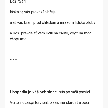
Boží tváří,
láska ať vás provází a hřeje
a ať vás brání před chladem a mrazem lidské zloby
a Boží pravda ať vám svítí na cestu, když se moci
chopí tma.
* * *
Hospodin je váš ochránce
, stín po vaší pravici.
Věřte: nezaspí ten, jenž o vás má starost a péči.