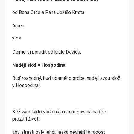
od Boha Otce a Pána Ježíše Krista.
Amen
* * *
Dejme si poradit od krále Davida:
Naději slož v Hospodina.
Buď rozhodný, buď udatného srdce, naději svou slož
v Hospodina!
Kéž vám takto vložená a nasměrovaná naděje
prozáří život:
aby strasti byly lehčí, láska pevnější a radost