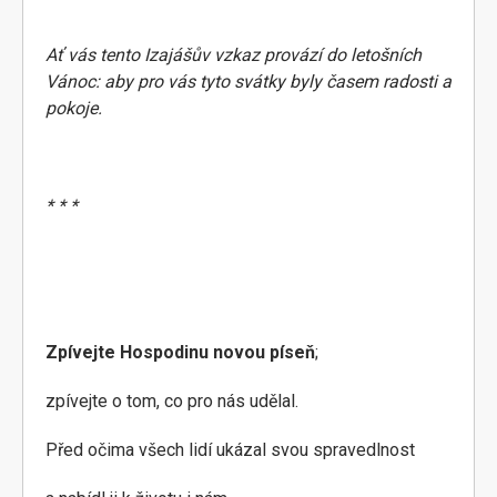
Ať vás tento Izajášův vzkaz provází do letošních
Vánoc: aby pro vás tyto svátky byly časem radosti a
pokoje.
* * *
Zpívejte Hospodinu novou píseň
;
zpívejte o tom, co pro nás udělal.
Před očima všech lidí ukázal svou spravedlnost