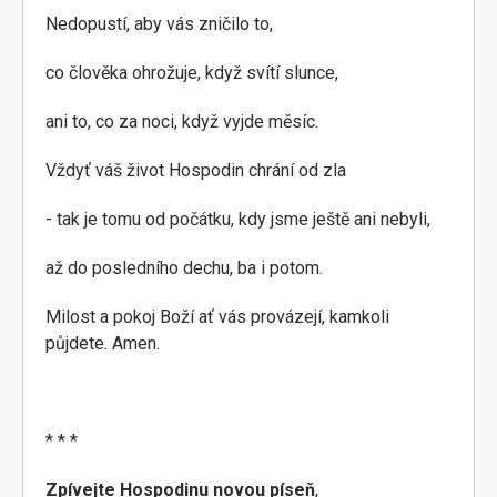
Nedopustí, aby vás zničilo to,
co člověka ohrožuje, když svítí slunce,
ani to, co za noci, když vyjde měsíc.
Vždyť váš život Hospodin chrání od zla
- tak je tomu od počátku, kdy jsme ještě ani nebyli,
až do posledního dechu, ba i potom.
Milost a pokoj Boží ať vás provázejí, kamkoli
půjdete. Amen.
* * *
Zpívejte Hospodinu novou píseň
,