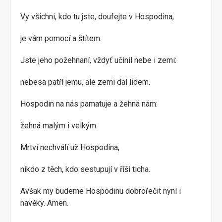
Vy všichni, kdo tu jste, doufejte v Hospodina,
je vám pomocí a štítem.
Jste jeho požehnaní, vždyť učinil nebe i zemi:
nebesa patří jemu, ale zemi dal lidem.
Hospodin na nás pamatuje a žehná nám:
žehná malým i velkým.
Mrtví nechválí už Hospodina,
nikdo z těch, kdo sestupují v říši ticha.
Avšak my budeme Hospodinu dobrořečit nyní i
navěky. Amen.