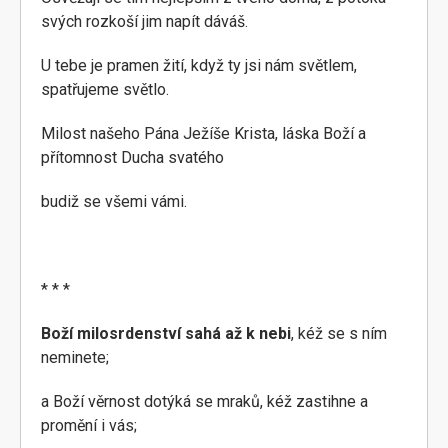
svých rozkoší jim napít dáváš.
U tebe je pramen žití, když ty jsi nám světlem,
spatřujeme světlo.
Milost našeho Pána Ježíše Krista, láska Boží a
přítomnost Ducha svatého
budiž se všemi vámi.
* * *
Boží milosrdenství sahá až k nebi
, kéž se s ním
neminete;
a Boží věrnost dotýká se mraků, kéž zastihne a
promění i vás;