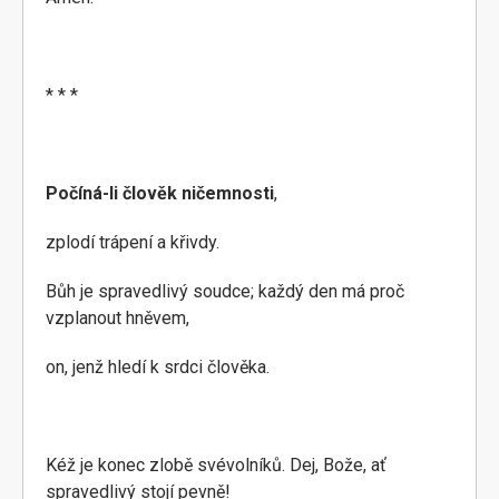
* * *
Počíná-li člověk ničemnosti
,
zplodí trápení a křivdy.
Bůh je spravedlivý soudce; každý den má proč
vzplanout hněvem,
on, jenž hledí k srdci člověka.
Kéž je konec zlobě svévolníků. Dej, Bože, ať
spravedlivý stojí pevně!