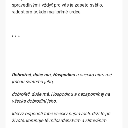
spravedlivými, vždyť pro vás je zaseto světlo,
radost pro ty, kdo mají přímé srdce.
* * *
Dobrořeč, duše má, Hospodinu
a všecko nitro mé
jménu svatému jeho,
dobrořeč, duše má, Hospodinu a nezapomínej na
všecka dobrodiní jeho,
kterýž odpouští tobě všecky nepravosti, drží tě při
životě, korunuje tě milosrdenstvím a slitováním