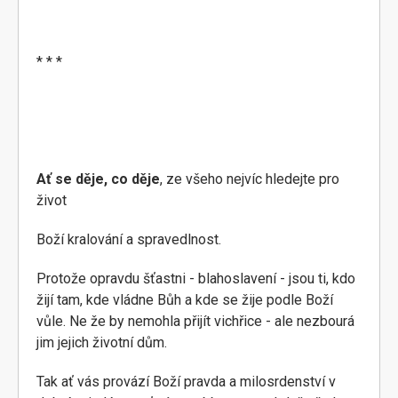
* * *
Ať se děje, co děje
, ze všeho nejvíc hledejte pro
život
Boží kralování a spravedlnost.
Protože opravdu šťastni - blahoslavení - jsou ti, kdo
žijí tam, kde vládne Bůh a kde se žije podle Boží
vůle. Ne že by nemohla přijít vichřice - ale nezbourá
jim jejich životní dům.
Tak ať vás provází Boží pravda a milosrdenství v