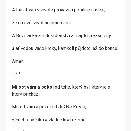
A tak ať vás v životě provází a posiluje naděje,
že na svůj život nejsme sami.
A Boží láska a milosrdenství ať naplňují vaše dny
a ať vedou vaše kroky, kamkoli půjdete, až do konce.
Amen.
* * *
Milost vám a pokoj
od toho, který byl, který je a
který přichází.
Milost vám a pokoj od Ježíše Krista,
věrného svědka a vládce králù země.