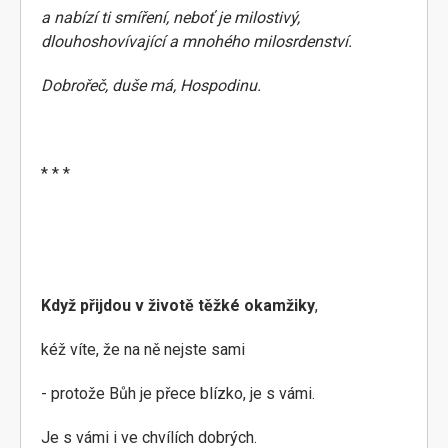
a nabízí ti smíření, neboť je milostivý,
dlouhoshovívající a mnohého milosrdenství.
Dobrořeč, duše má, Hospodinu.
* * *
Když přijdou v životě těžké okamžiky
,
kéž víte, že na ně nejste sami
- protože Bůh je přece blízko, je s vámi.
Je s vámi i ve chvílích dobrých.