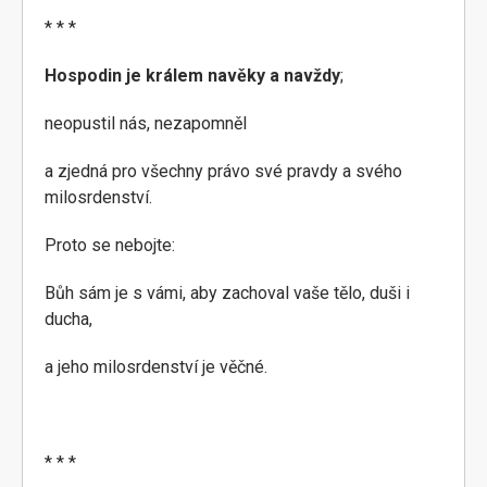
* * *
Hospodin je králem navěky a navždy
;
neopustil nás, nezapomněl
a zjedná pro všechny právo své pravdy a svého
milosrdenství.
Proto se nebojte:
Bůh sám je s vámi, aby zachoval vaše tělo, duši i
ducha,
a jeho milosrdenství je věčné.
* * *