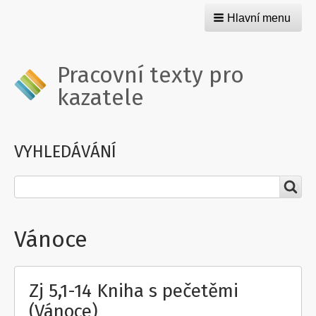
Hlavní menu
Pracovní texty pro
kazatele
VYHLEDÁVÁNÍ
Hledat
Vánoce
Zj 5,1-14 Kniha s pečetěmi
(Vánoce)