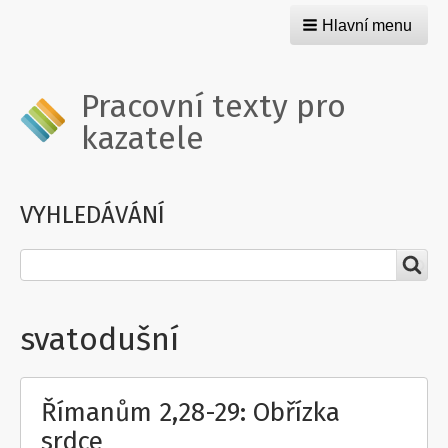
Hlavní menu
Pracovní texty pro
kazatele
VYHLEDÁVÁNÍ
Hledat
svatodušní
Římanům 2,28-29: Obřízka
srdce