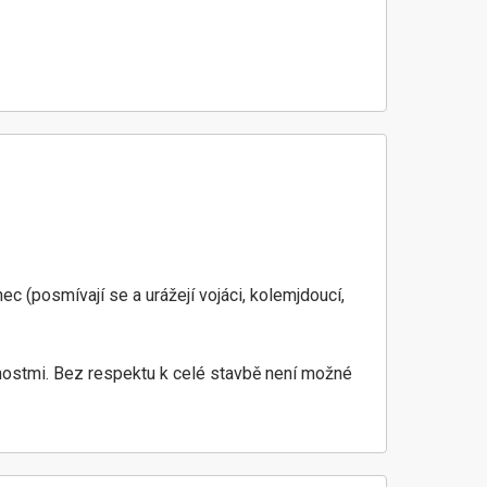
c (posmívají se a urážejí vojáci, kolemjdoucí,
ybnostmi. Bez respektu k celé stavbě není možné