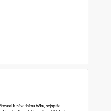
řirovnal k závodnímu běhu, nejspíše