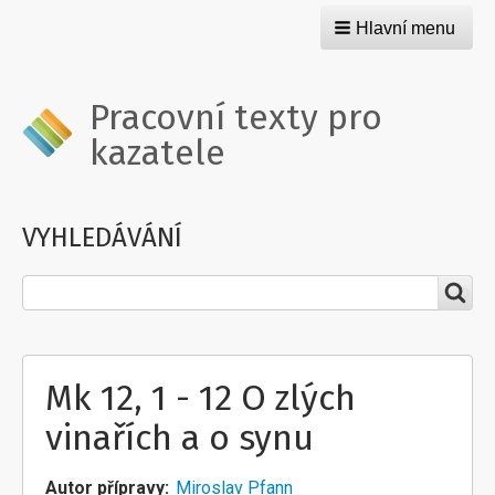
Hlavní menu
Pracovní texty pro
kazatele
VYHLEDÁVÁNÍ
Hledat
Mk 12, 1 - 12 O zlých
vinařích a o synu
Autor přípravy
Miroslav Pfann