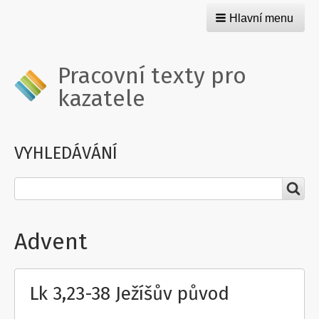
Hlavní menu
Pracovní texty pro
kazatele
VYHLEDÁVÁNÍ
Hledat
Advent
Lk 3,23-38 Ježíšův původ