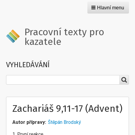
Hlavní menu
Pracovní texty pro
kazatele
VYHLEDÁVÁNÍ
Hledat
Zachariáš 9,11-17 (Advent)
Autor přípravy
Štěpán Brodský
1. První reakce