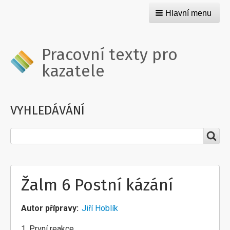
Hlavní menu
Pracovní texty pro
kazatele
VYHLEDÁVÁNÍ
Hledat
Žalm 6 Postní kázání
Autor přípravy
Jiří Hoblík
1. První reakce