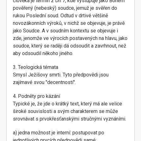
člověka je termín z Dn 7, kde vystupuje jako Bohem
pověřený (nebeský) soudce, jemuž je svěřen do
rukou Poslední soud. Odtud v drtivé většině
novozákonních výroků, v nichž se objevuje, je právě
jako Soudce. A v soudním kontextu se objevuje i
zde, jenomže ve výrocích postavených na hlavu, jako
soudce, který se raději dá odsoudit a zavrhnout, než
aby odsoudil někoho jiného.
3. Teologická témata
Smysl Ježíšovy smrti. Tyto předpovědi jsou
zajímavé svou "decentností".
4. Podněty pro kázání
Typické je, že jde o krátký text, který má ale velice
široké souvislosti a svým charakterem se může
srovnávat s prvokřesťanskými stručnými vyznáními.
a) jedna možnost je interní: postupovat po
jednotlivých prvcích předpovědi samé: