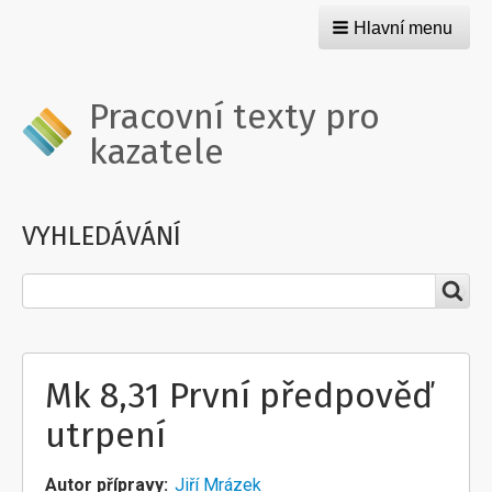
Hlavní menu
Pracovní texty pro
kazatele
VYHLEDÁVÁNÍ
Hledat
Mk 8,31 První předpověď
utrpení
Autor přípravy
Jiří Mrázek