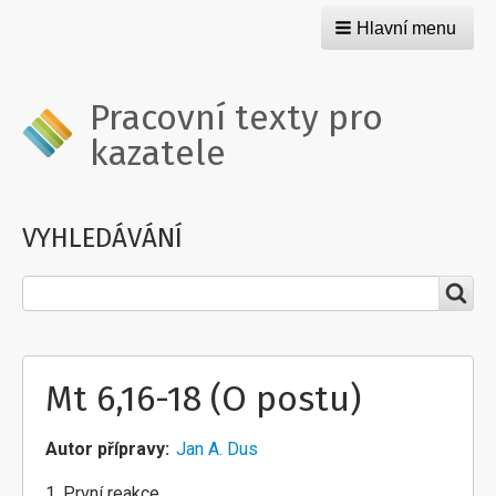
Hlavní menu
Pracovní texty pro
kazatele
VYHLEDÁVÁNÍ
Hledat
Mt 6,16-18 (O postu)
Autor přípravy
Jan A. Dus
1. První reakce