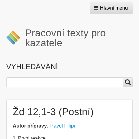
Hlavní menu
Pracovní texty pro
kazatele
VYHLEDÁVÁNÍ
Hledat
Žd 12,1-3 (Postní)
Autor přípravy
Pavel Filipi
1. První reakce