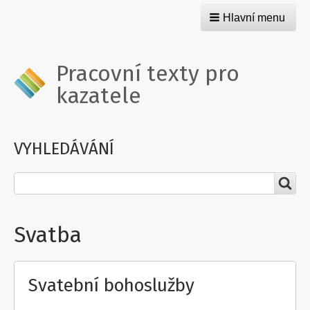
Hlavní menu
Pracovní texty pro
kazatele
VYHLEDÁVÁNÍ
Hledat
Svatba
Svatební bohoslužby