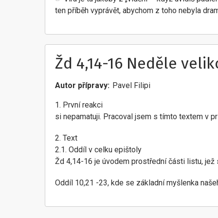
ten příběh vyprávět, abychom z toho nebyla dra
Žd 4,14-16 Neděle veli
Autor přípravy
Pavel Filipi
1. První reakci
si nepamatuji. Pracoval jsem s tímto textem v pr
2. Text
2.1. Oddíl v celku epištoly
Žd 4,14-16 je úvodem prostřední části listu, jež 
Oddíl 10,21 -23, kde se základní myšlenka naše