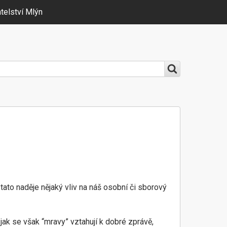
telství Mlýn
 tato naděje nějaký vliv na náš osobní či sborový
, jak se však “mravy” vztahují k dobré zprávě,