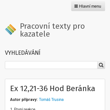
Hlavní menu
Pracovní texty pro
kazatele
VYHLEDÁVÁNÍ
Hledat
Ex 12,21-36 Hod Beránka
Autor přípravy
Tomáš Trusina
1. První reakce