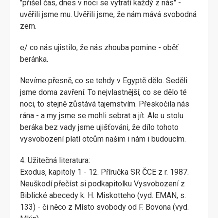
"přišel čas, dnes v noci se vytratí každý z nás" -
uvěřili jsme mu. Uvěřili jsme, že nám mává svobodná
zem.
e/ co nás ujistilo, že nás zhouba pomine - oběť
beránka.
Nevíme přesně, co se tehdy v Egyptě dělo. Seděli
jsme doma zavření. To nejvlastnější, co se dělo té
noci, to stejně zůstává tajemstvím. Přeskočila nás
rána - a my jsme se mohli sebrat a jít. Ale u stolu
beráka bez vady jsme ujišťováni, že dílo tohoto
vysvobození platí otcům našim i nám i budoucím.
4. Užitečná literatura:
Exodus, kapitoly 1 - 12. Příručka SR ČCE z r. 1987.
Neuškodí přečíst si podkapitolku Vysvobození z
Biblické abecedy k. H. Miskotteho (vyd. EMAN, s.
133) - či něco z Místo svobody od F. Bovona (vyd.