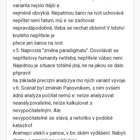
varianta nejslo itější a
nejméně obvyklá. Nepatrnou šanci na ivot uchovává:
nepřítel není fatum, mů e se zachovat
nepravděpodobně, třeba se nechat oblomit.V lidství
krutého nepřítele je
přece jen šance na ivot.
v.5: Naprostá "změna paradigmatu". Dovolávát se
nepřítelovy humanity netřeba, nepřítele vůbec není.
Najednou je situace totálně jiná, ne na jakou se dalo
připravit
na základě precizní analýzya mo ných variant vývoje.
v.6: Scénář byl změněn Panovníkem, s ním ovšem
ádná analýza počítat nemů e: nelze analyzovat
neanalyzovatelné, nelze kalkulovat s
nevypočitatelným. Ale
nevypočitatelné se stává, a netoliko v podobě
katastrof.
Aramejci utekli v panice, v bo ském vyděšení. Nabyli