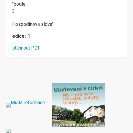
"podle
3
Hospodinova slova".
edice
1
stáhnout PDF