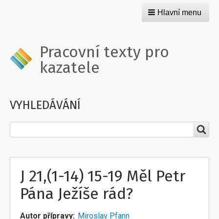
Hlavní menu
Pracovní texty pro
kazatele
VYHLEDÁVÁNÍ
Hledat
J 21,(1-14) 15-19 Měl Petr
Pána Ježíše rád?
Autor přípravy
Miroslav Pfann