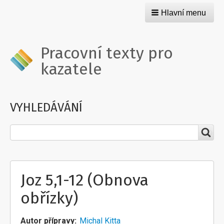
Hlavní menu
Pracovní texty pro
kazatele
VYHLEDÁVÁNÍ
Hledat
Joz 5,1-12 (Obnova
obřízky)
Autor přípravy
Michal Kitta