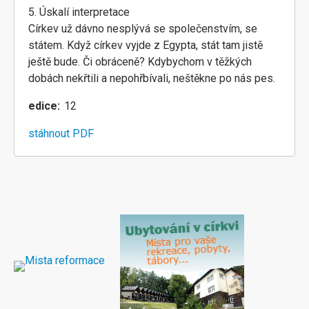
5. Úskalí interpretace
Církev už dávno nesplývá se společenstvím, se
státem. Když církev vyjde z Egypta, stát tam jistě
ještě bude. Či obráceně? Kdybychom v těžkých
dobách nekřtili a nepohřbívali, neštěkne po nás pes.
edice
12
stáhnout PDF