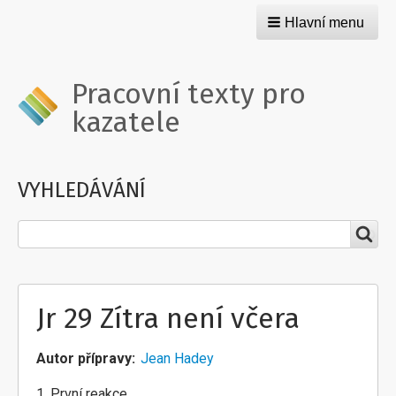
Hlavní menu
Pracovní texty pro
kazatele
VYHLEDÁVÁNÍ
Hledat
Jr 29 Zítra není včera
Autor přípravy
Jean Hadey
1. První reakce