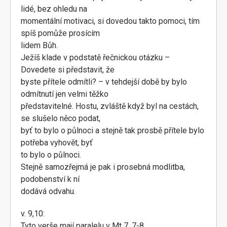
lidé, bez ohledu na
momentální motivaci, si dovedou takto pomoci, tím
spíš pomůže prosícím
lidem Bůh.
Ježíš klade v podstatě řečnickou otázku –
Dovedete si představit, že
byste přítele odmítli? – v tehdejší době by bylo
odmítnutí jen velmi těžko
představitelné. Hostu, zvláště když byl na cestách,
se slušelo něco podat,
byť to bylo o půlnoci a stejně tak prosbě přítele bylo
potřeba vyhovět, byť
to bylo o půlnoci.
Stejně samozřejmá je pak i prosebná modlitba,
podobenství k ní
dodává odvahu.
v. 9,10:
Tyto verše mají paralelu v Mt 7, 7-8.