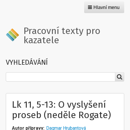
Hlavní menu
Pracovní texty pro
kazatele
VYHLEDÁVÁNÍ
Hledat
Lk 11, 5-13: O vyslyšení
proseb (neděle Rogate)
Autor přípravy
Dagmar Hrubantová