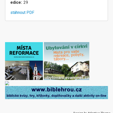
edice
29
stáhnout PDF