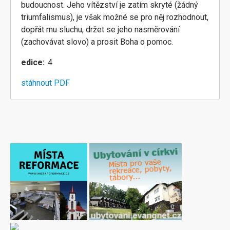
budoucnost. Jeho vítězství je zatím skryté (žádný
triumfalismus), je však možné se pro něj rozhodnout,
dopřát mu sluchu, držet se jeho nasměrování
(zachovávat slovo) a prosit Boha o pomoc.
edice
4
stáhnout PDF