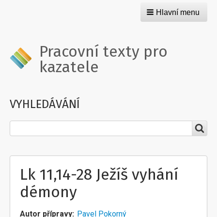
Hlavní menu
Pracovní texty pro
kazatele
VYHLEDÁVÁNÍ
Hledat
Lk 11,14-28 Ježíš vyhání
démony
Autor přípravy
Pavel Pokorný