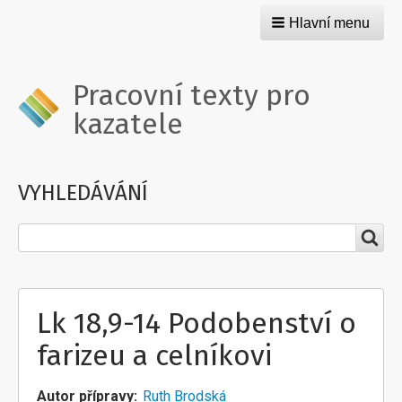
Hlavní menu
Pracovní texty pro
kazatele
VYHLEDÁVÁNÍ
Hledat
Lk 18,9-14 Podobenství o
farizeu a celníkovi
Autor přípravy
Ruth Brodská