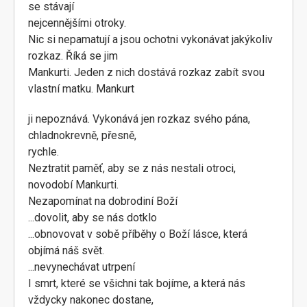
se stávají
nejcennějšími otroky.
Nic si nepamatují a jsou ochotni vykonávat jakýkoliv
rozkaz. Říká se jim
Mankurti. Jeden z nich dostává rozkaz zabít svou
vlastní matku. Mankurt
ji nepoznává. Vykonává jen rozkaz svého pána,
chladnokrevně, přesně,
rychle.
Neztratit paměť, aby se z nás nestali otroci,
novodobí Mankurti.
Nezapomínat na dobrodiní Boží
...dovolit, aby se nás dotklo
...obnovovat v sobě příběhy o Boží lásce, která
objímá náš svět.
...nevynechávat utrpení
I smrt, které se všichni tak bojíme, a která nás
vždycky nakonec dostane,