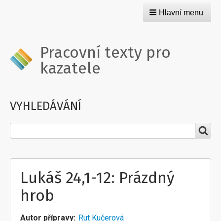
Hlavní menu
Pracovní texty pro
kazatele
VYHLEDÁVÁNÍ
Hledat
Lukáš 24,1-12: Prázdný
hrob
Autor přípravy
Rut Kučerová