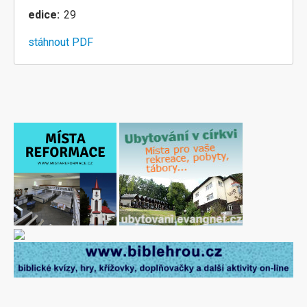
edice
29
stáhnout PDF