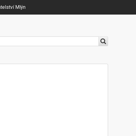
telství Mlýn