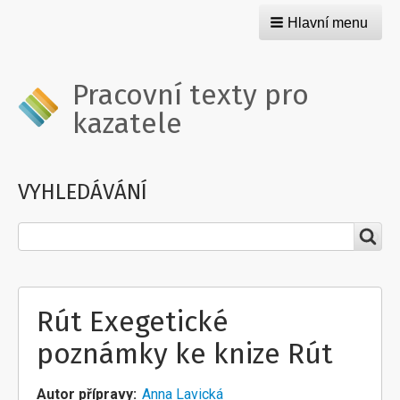
Hlavní menu
Pracovní texty pro
kazatele
VYHLEDÁVÁNÍ
Hledat
Rút Exegetické
poznámky ke knize Rút
Autor přípravy
Anna Lavická