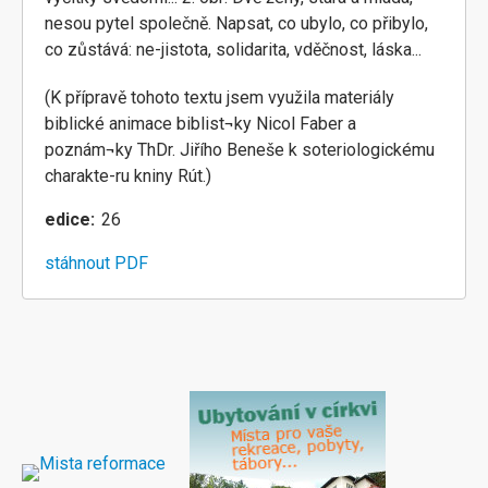
nesou pytel společně. Napsat, co ubylo, co přibylo,
co zůstává: ne-jistota, solidarita, vděčnost, láska...
(K přípravě tohoto textu jsem využila materiály
biblické animace biblist¬ky Nicol Faber a
poznám¬ky ThDr. Jiřího Beneše k soteriologickému
charakte-ru kniny Rút.)
edice
26
stáhnout PDF