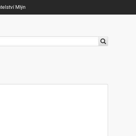
telství Mlýn