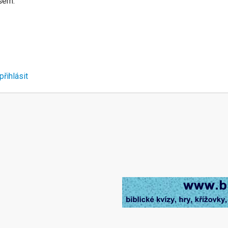
všem.
přihlásit