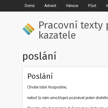
Domů
Advent
Vánoce
Půst
V
Pracovní texty 
kazatele
poslání
Poslání
Chvála tobě Hospodine,
neboť ty nám umožňuješ poznávat jeden druhého a