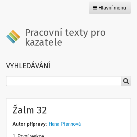
Hlavní menu
Pracovní texty pro
kazatele
VYHLEDÁVÁNÍ
Hledat
Žalm 32
Autor přípravy
Hana Pfannová
1. První reakce