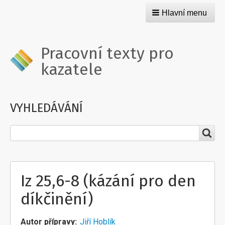
Hlavní menu
Pracovní texty pro
kazatele
VYHLEDÁVÁNÍ
Hledat
Iz 25,6-8 (kázání pro den
díkčinění)
Autor přípravy
Jiří Hoblík