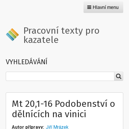
Hlavní menu
Pracovní texty pro
kazatele
VYHLEDÁVÁNÍ
Hledat
Mt 20,1-16 Podobenství o
dělnících na vinici
Autor přípravy
Jiří Mrázek