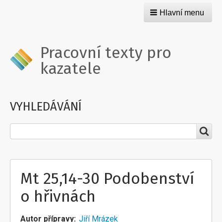
Hlavní menu
Pracovní texty pro
kazatele
VYHLEDÁVÁNÍ
Hledat
Mt 25,14-30 Podobenství
o hřivnách
Autor přípravy
Jiří Mrázek