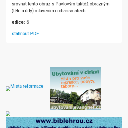
srovnat tento obraz s Pavlovým taktéž obrazným
(tělo a údy) mluvením o charismatech.
edice
6
stáhnout PDF