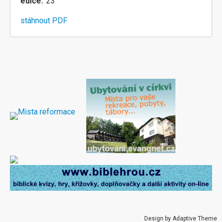
edice
23
stáhnout PDF
Design by Adaptive Theme