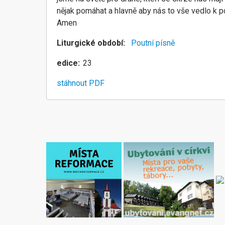
nějak pomáhat a hlavně aby nás to vše vedlo k p
Amen
Liturgické období
Poutní písně
edice
23
stáhnout PDF