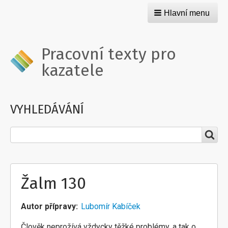
Hlavní menu
Pracovní texty pro
kazatele
VYHLEDÁVÁNÍ
Hledat
Žalm 130
Autor přípravy
Lubomír Kabíček
Člověk neprožívá vždycky těžké problémy, a tak o