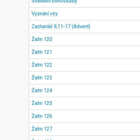
Svatební bohoslužby
Vyznání víry
Zachariáš 9,11-17 (Advent)
Žalm 120
Žalm 121
Žalm 122
Žalm 123
Žalm 124
Žalm 125
Žalm 126
Žalm 127