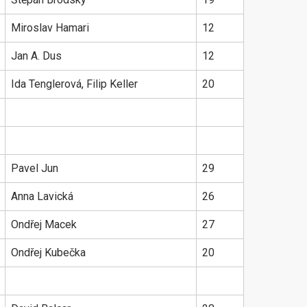
Miroslav Hamari
12
Jan A. Dus
12
Ida Tenglerová, Filip Keller
20
Pavel Jun
29
Anna Lavická
26
Ondřej Macek
27
Ondřej Kubečka
20