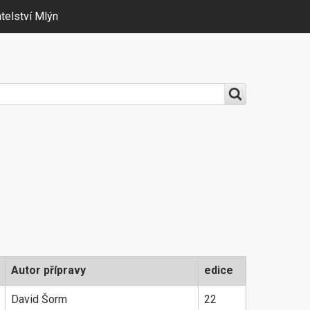
telství Mlýn
Autor přípravy
edice
David Šorm
22