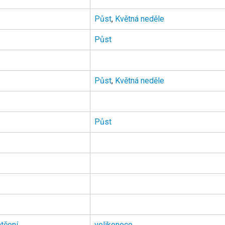
Půst
,
Květná neděle
Půst
Půst
,
Květná neděle
Půst
tčení
velikonoce