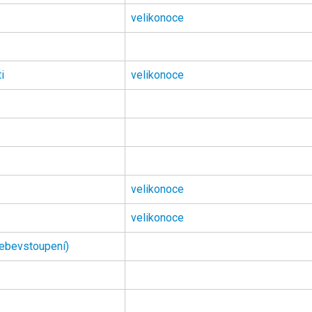
velikonoce
i
velikonoce
velikonoce
velikonoce
nebevstoupení)