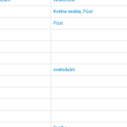
Květná neděle
,
Půst
Půst
svatodušní