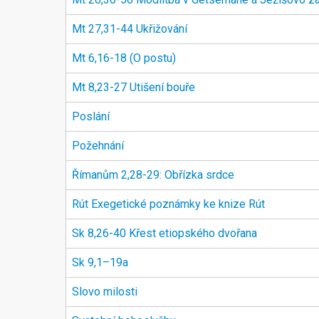
Mt 27,31-44 Ukřižování
Mt 6,16-18 (O postu)
Mt 8,23-27 Utišení bouře
Poslání
Požehnání
Římanům 2,28-29: Obřízka srdce
Rút Exegetické poznámky ke knize Rút
Sk 8,26-40 Křest etiopského dvořana
Sk 9,1–19a
Slovo milosti